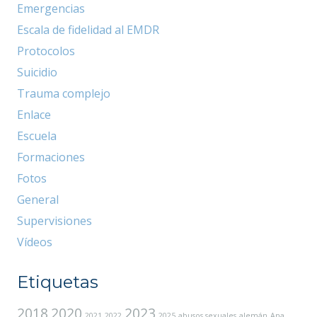
Emergencias
Escala de fidelidad al EMDR
Protocolos
Suicidio
Trauma complejo
Enlace
Escuela
Formaciones
Fotos
General
Supervisiones
Vídeos
Etiquetas
2018
2020
2023
2021
2022
2025
abusos sexuales
alemán
Ana