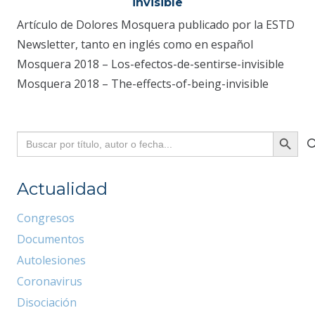
invisible
Artículo de Dolores Mosquera publicado por la ESTD
Newsletter, tanto en inglés como en español
Mosquera 2018 – Los-efectos-de-sentirse-invisible
Mosquera 2018 – The-effects-of-being-invisible
Buscar:
Botón
de
búsque
Actualidad
Congresos
Documentos
Autolesiones
Coronavirus
Disociación