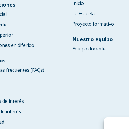
Inicio
ciones
La Escuela
cial
Proyecto formativo
edio
perior
Nuestro equipo
ones en diferido
Equipo docente
os
as frecuentes (FAQs)
s de interés
de interés
ad