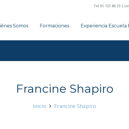
Tel 91 725 86 33 |
co
iénes Somos
Formaciones
Experiencia Escuel
Francine Shapiro
Inicio
Francine Shapiro