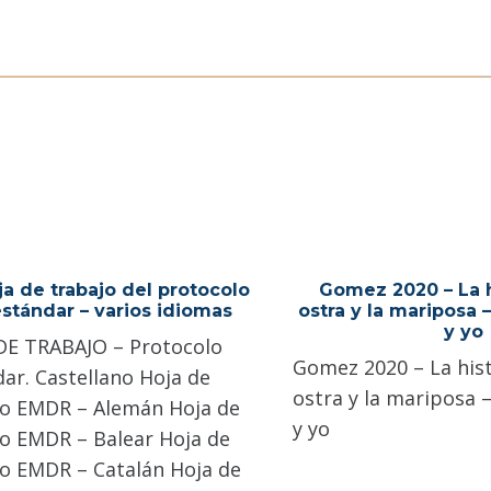
ja de trabajo del protocolo
Gomez 2020 – La h
stándar – varios idiomas
ostra y la mariposa 
y yo
DE TRABAJO – Protocolo
Gomez 2020 – La hist
ar. Castellano Hoja de
ostra y la mariposa –
jo EMDR – Alemán Hoja de
y yo
jo EMDR – Balear Hoja de
jo EMDR – Catalán Hoja de