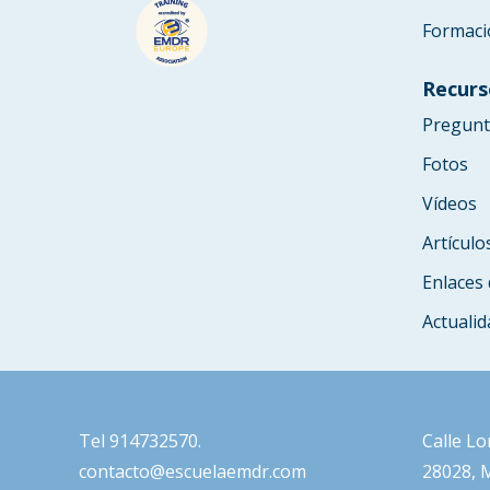
Formaci
Recurs
Pregunt
Fotos
Vídeos
Artículo
Enlaces 
Actualid
Tel
914732570
.
Calle Lo
contacto@escuelaemdr.com
28028, 