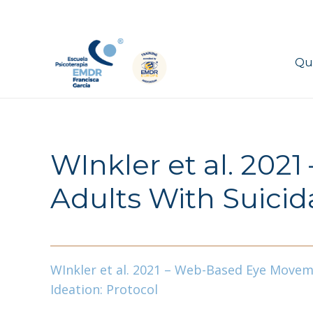
Qu
WInkler et al. 20
Adults With Suicida
WInkler et al. 2021 – Web-Based Eye Moveme
Ideation: Protocol