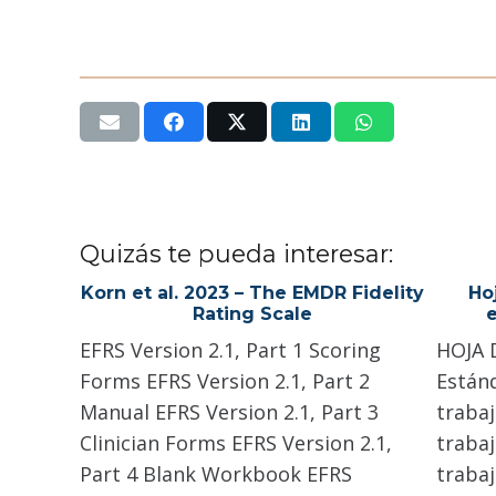
Quizás te pueda interesar:
Korn et al. 2023 – The EMDR Fidelity
Ho
Rating Scale
e
EFRS Version 2.1, Part 1 Scoring
HOJA 
Forms EFRS Version 2.1, Part 2
Estánd
Manual EFRS Version 2.1, Part 3
traba
Clinician Forms EFRS Version 2.1,
traba
Part 4 Blank Workbook EFRS
traba