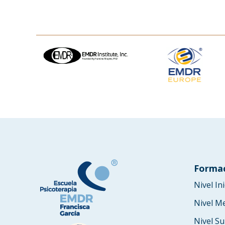
Forma
Nivel Ini
Nivel M
Nivel Su