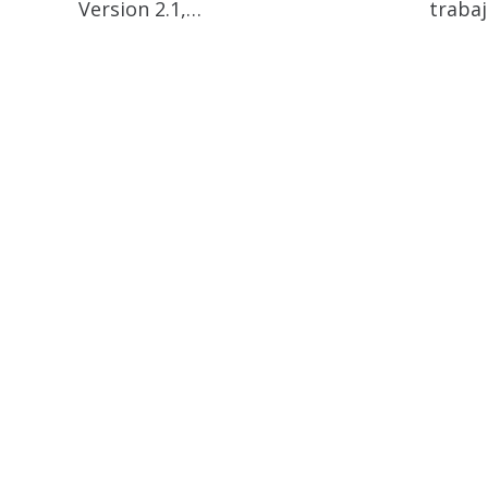
Version 2.1,…
traba