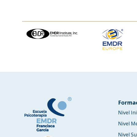
Forma
Nivel Ini
Nivel M
Nivel Su