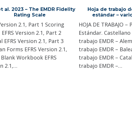
t al. 2023 – The EMDR Fidelity
Hoja de trabajo d
Rating Scale
estándar – vari
ersion 2.1, Part 1 Scoring
HOJA DE TRABAJO – 
EFRS Version 2.1, Part 2
Estándar. Castellano
 EFRS Version 2.1, Part 3
trabajo EMDR – Alem
ian Forms EFRS Version 2.1,
trabajo EMDR – Bale
4 Blank Workbook EFRS
trabajo EMDR – Cata
n 2.1,…
trabajo EMDR –…