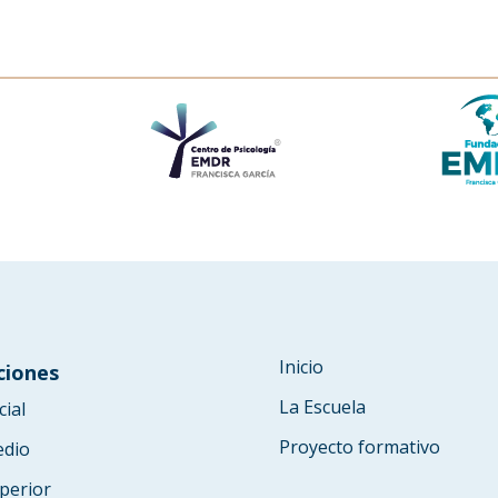
Inicio
ciones
La Escuela
cial
Proyecto formativo
edio
perior