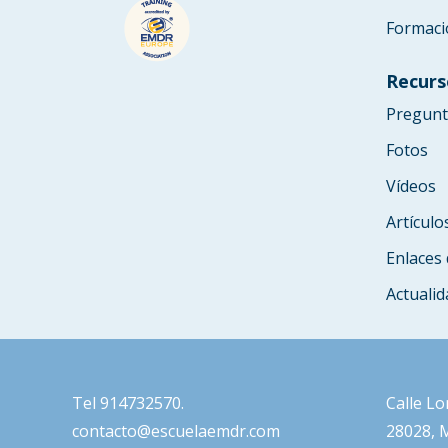
Formaci
Recurs
Pregunt
Fotos
Vídeos
Artículo
Enlaces 
Actualid
Tel
914732570
.
Calle Lo
contacto@escuelaemdr.com
28028, 