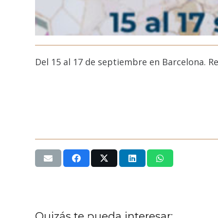
Del 15 al 17 de septiembre en Barcelona. Re
Quizás te pueda interesar: