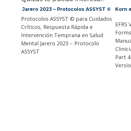
Jarero 2023 – Protocolos ASSYST ©
Korn e
Protocolos ASSYST © para Cuidados
EFRS V
Críticos, Respuesta Rápida e
Forms 
Intervención Temprana en Salud
Manual
Mental Jarero 2023 – Protocolo
Clinic
ASSYST
Part 
Versio